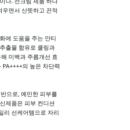
이다. 선크림 제품 하나
벼우면서 산뜻하고 끈적
완화에 도움을 주는 안티
 추출물 함유로 쿨링과
해 미백과 주름개선 효
 PA++++의 높은 차단력
기반으로, 예민한 피부를
 신제품은 피부 컨디션
 데일리 선케어템으로 자리