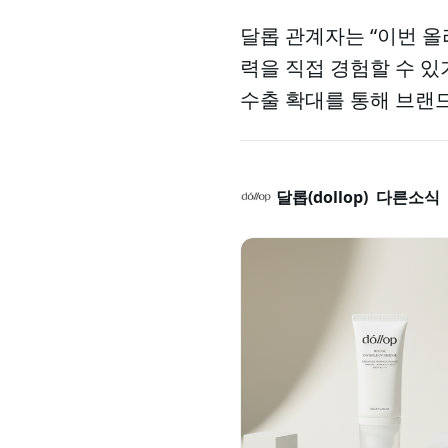
달롭 관계자는 “이번 
력을 직접 경험할 수 있
수출 확대를 통해 브랜
달롭(dollop)
다른소식