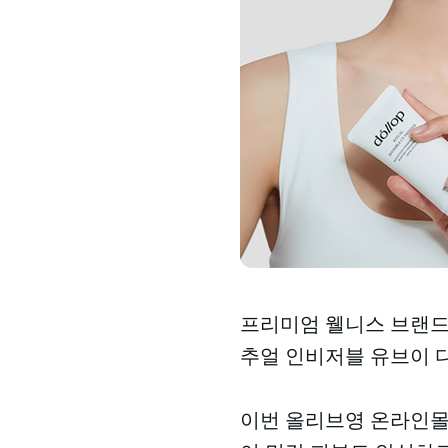
프리미엄 웰니스 브랜드 
추얼 인비저블 유브이 디
이번 올리브영 온라인몰