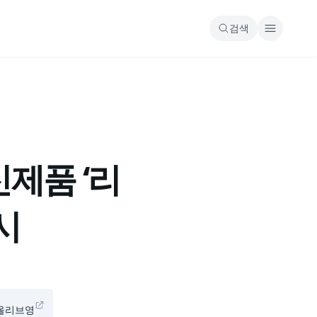
검색
제품 ‘리
시
 올리브영