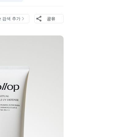
le 검색 추가
공유