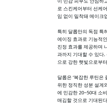
이 민감 피부도 안심하고
로 스킨케어부터 선케어
임 없이 밀착돼 메이크
특히 달롭만의 독점 특
에이징 효과로 기능적인
진정 효과를 제공하며 
과까지 기대할 수 있다. 
으로 강한 햇빛으로부터
달롭은 ‘복잡한 루틴은 
위한 정직한 성분 설계
에 민감한 20~50대 
매김할 것으로 기대된다