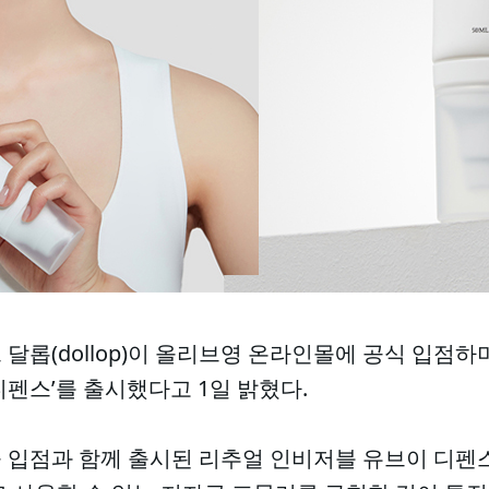
달롭(dollop)이 올리브영 온라인몰에 공식 입점하며
펜스’를 출시했다고 1일 밝혔다.
 입점과 함께 출시된 리추얼 인비저블 유브이 디펜