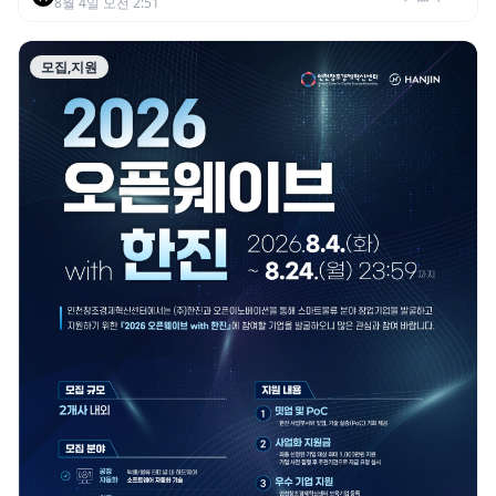
8월 4일 오전 2:51
모집,지원