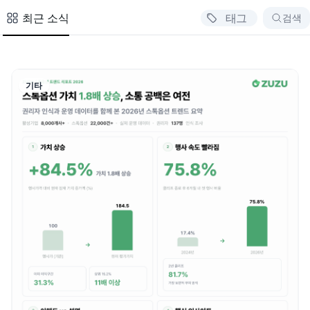
최근 소식
태그
검색
기타