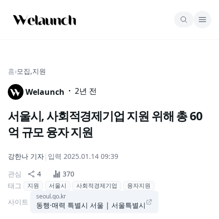
홈
›
모집,지원
·
2년 전
Welaunch
서울시, 사회적경제기업 지원 위해 총 60
억 규모 융자 지원
강한나
기자
|
입력
2025.01.14 09:39
관심
4
370
태그
지원
서울시
사회적경제기업
융자지원
seoul.go.kr
사이트
동행·매력 특별시 서울 | 서울특별시