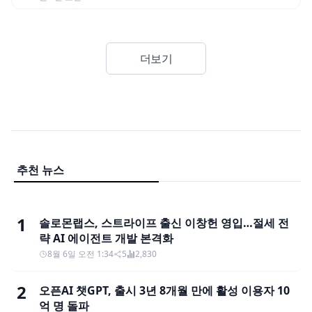
더보기
추천 뉴스
1
솔로몬랩스, 스트라이프 출신 이창헌 영입…절세 전
략 AI 에이전트 개발 본격화
8월 6일 오전 1:34
5
2,830
2
오픈AI 챗GPT, 출시 3년 8개월 만에 활성 이용자 10
억 명 돌파