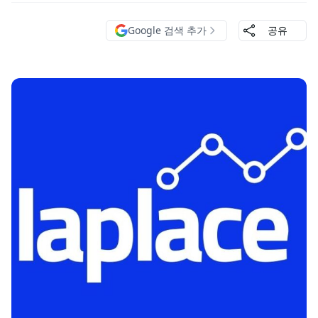
Google 검색 추가
공유