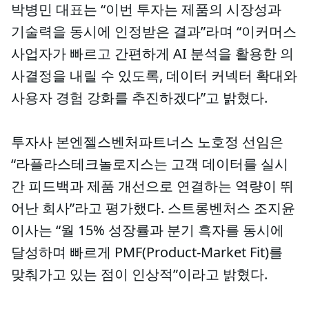
박병민 대표는 “이번 투자는 제품의 시장성과
기술력을 동시에 인정받은 결과”라며 “이커머스
사업자가 빠르고 간편하게 AI 분석을 활용한 의
사결정을 내릴 수 있도록, 데이터 커넥터 확대와
사용자 경험 강화를 추진하겠다”고 밝혔다.
투자사 본엔젤스벤처파트너스 노호정 선임은
“라플라스테크놀로지스는 고객 데이터를 실시
간 피드백과 제품 개선으로 연결하는 역량이 뛰
어난 회사”라고 평가했다. 스트롱벤처스 조지윤
이사는 “월 15% 성장률과 분기 흑자를 동시에
달성하며 빠르게 PMF(Product-Market Fit)를
맞춰가고 있는 점이 인상적”이라고 밝혔다.