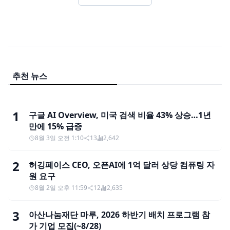
추천 뉴스
1
구글 AI Overview, 미국 검색 비율 43% 상승…1년
만에 15% 급증
8월 3일 오전 1:10
13
2,642
2
허깅페이스 CEO, 오픈AI에 1억 달러 상당 컴퓨팅 자
원 요구
8월 2일 오후 11:59
12
2,635
3
아산나눔재단 마루, 2026 하반기 배치 프로그램 참
가 기업 모집(~8/28)