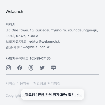
Welaunch
위런치
IFC One Tower, 10, Gukjegeumyung-ro, Youngdeungpo-gu,
Seoul, 07326, KOREA
보도자료/기고 : editor@welaunch.kr
광고/제휴 : we@welaunch.kr
사업자등록번호 105-88-07136
Instagram
Facebook
Threads
Twitter
Naver
서비스 이용약관
개인정보 처리방침
까르엠 1인용 안락 의자 29% 할인
Copyright 2023 © Welaunch. All Rights Reserved