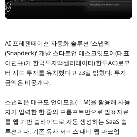
AI 프레젠테이션 자동화 솔루션 ‘스냅덱
(Snapdeck)’ 개발 스타트업 에스크잇모어(대표
이민규)가 한국투자액셀러레이터(한투AC)로부
터 시드 투자를 유치했다고 23일 밝혔다. 투자
금액은 비공개다.
스냅덱은 대규모 언어모델(LLM)을 활용해 사용
자가 입력한 한 줄의 프롬프트만으로 발표자료
를 웹 기반 슬라이드로 자동 생성하는 SaaS 솔
루션이다. 기존 유사 서비스 대비 웹 마크업