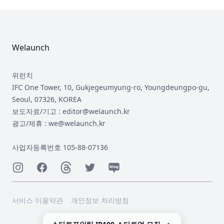
Footer
Welaunch
위런치
IFC One Tower, 10, Gukjegeumyung-ro, Youngdeungpo-gu,
Seoul, 07326, KOREA
보도자료/기고 : editor@welaunch.kr
광고/제휴 : we@welaunch.kr
사업자등록번호 105-88-07136
Instagram
Facebook
Threads
Twitter
Naver
서비스 이용약관
개인정보 처리방침