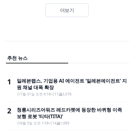
더보기
추천 뉴스
1
일레븐랩스, 기업용 AI 에이전트 ‘일레븐에이전트’ 지
원 채널 대폭 확장
7월 31일 오전 6:18
17
2,078
2
청룡시리즈어워즈 레드카펫에 등장한 바퀴형 이족
보행 로봇 ‘티타(TITA)’
8월 5일 오전 1:58
14
1,889