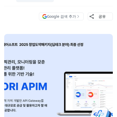
Google 검색 추가
공유