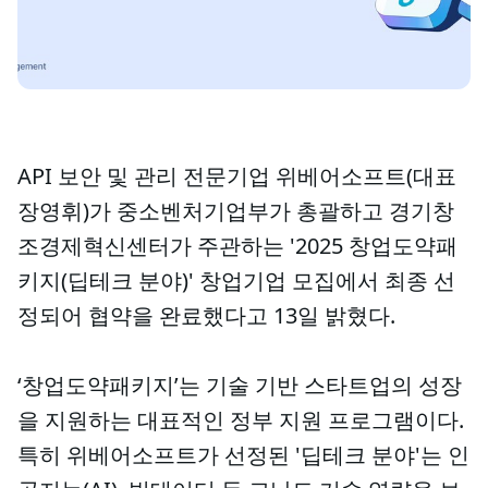
API 보안 및 관리 전문기업 위베어소프트(대표
장영휘)가 중소벤처기업부가 총괄하고 경기창
조경제혁신센터가 주관하는 '2025 창업도약패
키지(딥테크 분야)' 창업기업 모집에서 최종 선
정되어 협약을 완료했다고 13일 밝혔다.
‘창업도약패키지’는 기술 기반 스타트업의 성장
을 지원하는 대표적인 정부 지원 프로그램이다.
특히 위베어소프트가 선정된 '딥테크 분야'는 인