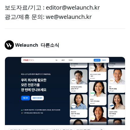
보도자료/기고 : editor@welaunch.kr
광고/제휴 문의: we@welaunch.kr
Welaunch
다른소식