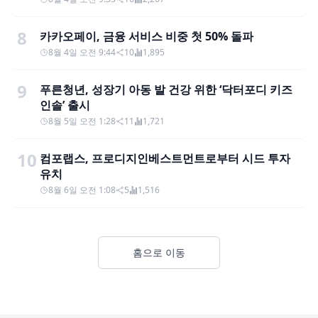
8
카카오페이, 금융 서비스 비중 첫 50% 돌파
8월 4일 오전 9:44
10
1,895
9
푸른청년, 성장기 아동 발 건강 위한 ‘닥터포디 키즈
인솔’ 출시
8월 5일 오전 1:28
11
1,721
10
컴포랩스, 프로디지인베스트먼트로부터 시드 투자
유치
8월 6일 오전 1:08
5
1,516
홈으로 이동