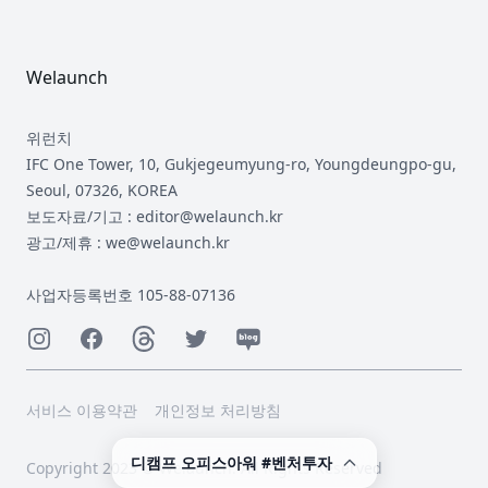
Footer
Welaunch
위런치
IFC One Tower, 10, Gukjegeumyung-ro, Youngdeungpo-gu,
Seoul, 07326, KOREA
보도자료/기고 : editor@welaunch.kr
광고/제휴 : we@welaunch.kr
사업자등록번호 105-88-07136
Instagram
Facebook
Threads
Twitter
Naver
서비스 이용약관
개인정보 처리방침
디캠프 오피스아워 #벤처투자
Copyright 2023 © Welaunch. All Rights Reserved