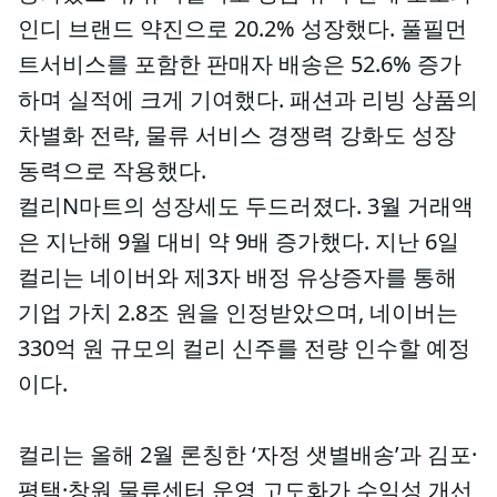
인디 브랜드 약진으로 20.2% 성장했다. 풀필먼
트서비스를 포함한 판매자 배송은 52.6% 증가
하며 실적에 크게 기여했다. 패션과 리빙 상품의
차별화 전략, 물류 서비스 경쟁력 강화도 성장
동력으로 작용했다.
컬리N마트의 성장세도 두드러졌다. 3월 거래액
은 지난해 9월 대비 약 9배 증가했다. 지난 6일
컬리는 네이버와 제3자 배정 유상증자를 통해
기업 가치 2.8조 원을 인정받았으며, 네이버는
330억 원 규모의 컬리 신주를 전량 인수할 예정
이다.
컬리는 올해 2월 론칭한 ‘자정 샛별배송’과 김포·
평택·창원 물류센터 운영 고도화가 수익성 개선