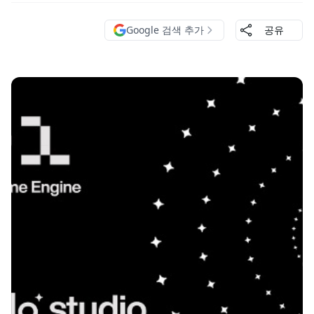
Google 검색 추가
공유