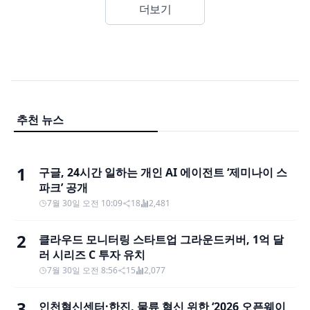
더보기
추천 뉴스
1
구글, 24시간 일하는 개인 AI 에이전트 ‘제미나이 스
파크’ 공개
7월 30일 오전 10:09
18
2,481
2
클라우드 모니터링 스타트업 그라운드커버, 1억 달
러 시리즈 C 투자 유치
7월 30일 오전 8:56
15
2,077
3
인천혁신센터·한진, 물류 혁신 위한 ‘2026 오픈웨이