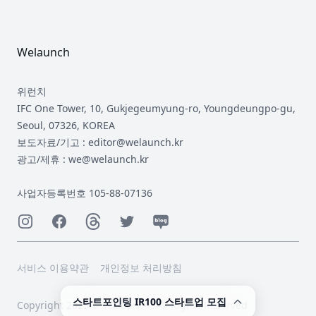
Footer
Welaunch
위런치
IFC One Tower, 10, Gukjegeumyung-ro, Youngdeungpo-gu,
Seoul, 07326, KOREA
보도자료/기고 : editor@welaunch.kr
광고/제휴 : we@welaunch.kr
사업자등록번호 105-88-07136
Instagram
Facebook
Threads
Twitter
Naver
서비스 이용약관
개인정보 처리방침
스타트포인팅 IR100 스타트업 모집
Copyright 2023 © Welaunch. All Rights Reserved