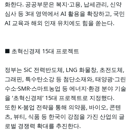
화한다. 공공부문은 복지·고용, 납세관리, 신약
심사 등 3대 영역에서 AI 활용을 확장하고, 국민
AI 교육과 해외 인재 유치에도 힘을 쏟는다.
■ 초혁신경제 15대 프로젝트
정부는 SiC 전력반도체, LNG 화물창, 초전도체,
그래핀, 특수탄소강 등 첨단소재와, 태양광·그린
수소·SMR·스마트농업 등 에너지·환경 분야 기술
을 ‘초혁신경제’ 15대 프로젝트로 지정했다.
또한 K-붐업 전략을 통해 의약품, 바이오, 콘텐
츠, 뷰티, 식품 등 한국이 강점을 가진 산업의 글
로벌 경쟁력 확대를 추진한다.