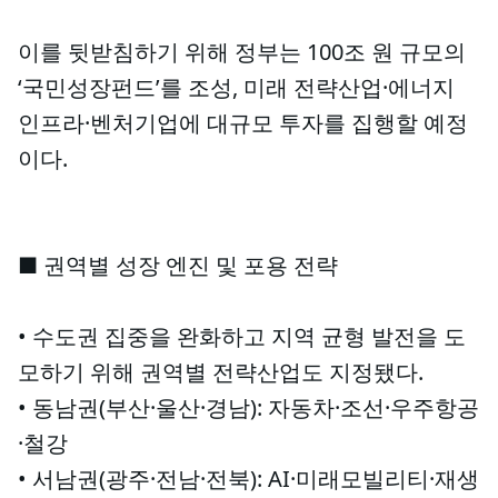
이를 뒷받침하기 위해 정부는 100조 원 규모의
‘국민성장펀드’를 조성, 미래 전략산업·에너지
인프라·벤처기업에 대규모 투자를 집행할 예정
이다.
■ 권역별 성장 엔진 및 포용 전략
• 수도권 집중을 완화하고 지역 균형 발전을 도
모하기 위해 권역별 전략산업도 지정됐다.
• 동남권(부산·울산·경남): 자동차·조선·우주항공
·철강
• 서남권(광주·전남·전북): AI·미래모빌리티·재생