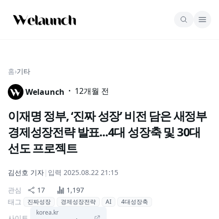
홈
›
기타
·
12개월 전
Welaunch
이재명 정부, ‘진짜 성장’ 비전 담은 새정부
경제성장전략 발표...4대 성장축 및 30대
선도 프로젝트
김선호
기자
|
입력
2025.08.22 21:15
관심
17
1,197
태그
진짜성장
경제성장전략
AI
4대성장축
korea.kr
사이트