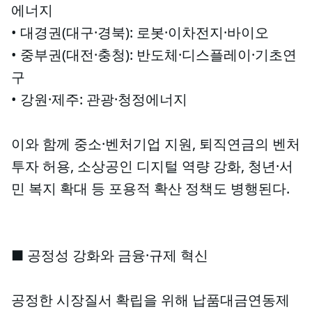
에너지
• 대경권(대구·경북): 로봇·이차전지·바이오
• 중부권(대전·충청): 반도체·디스플레이·기초연
구
• 강원·제주: 관광·청정에너지
이와 함께 중소·벤처기업 지원, 퇴직연금의 벤처
투자 허용, 소상공인 디지털 역량 강화, 청년·서
민 복지 확대 등 포용적 확산 정책도 병행된다.
■ 공정성 강화와 금융·규제 혁신
공정한 시장질서 확립을 위해 납품대금연동제