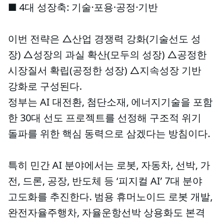
■ 4대 성장축: 기술·포용·공정·기반
이번 전략은 △산업 경쟁력 강화(기술선도 성
장) △성장의 과실 확산(모두의 성장) △공정한
시장질서 확립(공정한 성장) △지속성장 기반
강화로 구성된다.
정부는 AI 대전환, 첨단소재, 에너지기술을 포함
한 30대 선도 프로젝트를 선정해 구조적 위기
돌파를 위한 핵심 동력으로 삼겠다는 방침이다.
특히 민간 AI 분야에서는 로봇, 자동차, 선박, 가
전, 드론, 공장, 반도체 등 ‘피지컬 AI’ 7대 분야
고도화를 추진한다. 범용 휴머노이드 로봇 개발,
완전자율주행차, 자율운항선박 상용화도 본격