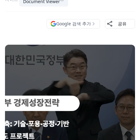
Document Viewer
Google 검색 추가
공유