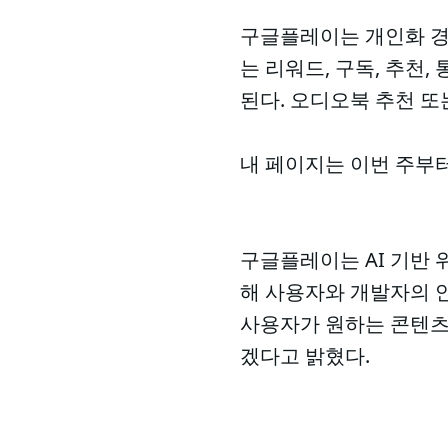
구글플레이는 개인화 경험을
는 리워드, 구독, 추천
된다. 오디오북 추천 또
내 페이지는 이번 주부터
구글플레이는 AI 기반 
해 사용자와 개발자의 
사용자가 원하는 콘텐츠
겠다고 밝혔다.