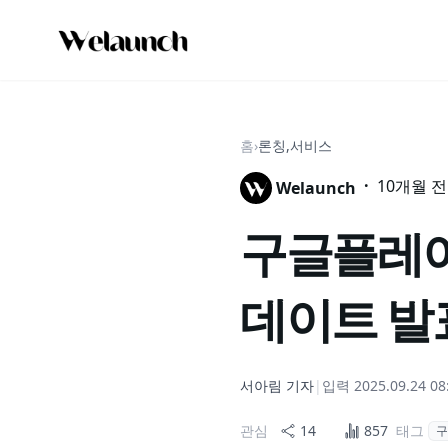
홈
›
론칭,서비스
·
10개월 전
Welaunch
구글플레이
데이트 발
서아림
기자
|
입력
2025.09.24 08
관심
14
857
태그
구