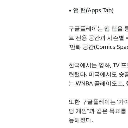
▪︎ 앱 탭(Apps Tab)
구글플레이는 앱 탭을 
트 전용 공간과 시즌별 주
‘만화 공간(Comics S
한국에서는 영화, TV 
련됐다. 미국에서도 숏폼
는 WNBA 플레이오프,
또한 구글플레이는 ‘가이드 
딩 게임”과 같은 목표를
능해졌다.