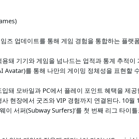
ames)
임즈 업데이트를 통해 게임 경험을 통합하는 플랫
적용돼 기기와 게임을 넘나드는 업적과 통계 추적이
AI Avatar)를 통해 나만의 게이밍 정체성을 표현할 수
도입돼 모바일과 PC에서 플레이 포인트 혜택을 제공
 현장에서 굿즈와 VIP 경험까지 연결된다. 10월 1
브웨이 서퍼(Subway Surfers)’를 첫 번째 리그 타이