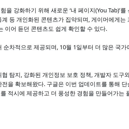
 강화하기 위해 새로운 ‘내 페이지(You Tab)’를
, 통계 등 개인화된 콘텐츠가 집약되며, 게이머에게
는 이어 듣던 콘텐츠도 쉽게 확인할 수 있다.
 순차적으로 제공되며, 10월 1일부터 더 많은 국가
위협 탐지, 강화된 개인정보 보호 정책, 개발자 도구
안전을 확보해왔다. 구글은 이번 업데이트를 통해 단
를 적시에 제공하고 더 풍성한 경험을 만들어가는