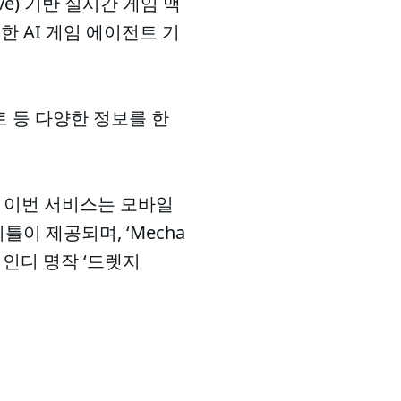
ve) 기반 실시간 게임 맥
한 AI 게임 에이전트 기
트 등 다양한 정보를 한
난 이번 서비스는 모바일
이 제공되며, ‘Mecha
추가됐다. 인디 명작 ‘드렛지