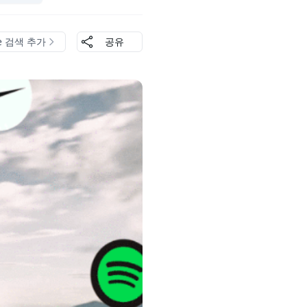
le 검색 추가
공유