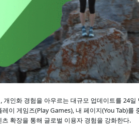
 개인화 경험을 아우르는 대규모 업데이트를 24일 
, 플레이 게임즈(Play Games), 내 페이지(You Tab)
텐츠 확장을 통해 글로벌 이용자 경험을 강화한다.