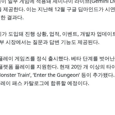
기능이 일부 게임에 적용돼 제미나이 라이브(Gemini Li
 제공한다. 이는 지난해 12월 구글 딥마인드가 시연
한 결과다.
가 도입돼 진행 상황, 업적, 이벤트, 개발자 업데이
일부 시장에서는 질문과 답변 기능도 제공된다.
 플레이 게임즈를 정식 출시했다. 베타 단계를 벗어
플랫폼 플레이를 지원한다. 현재 20만 개 이상의 타이틀
’, ‘Monster Train’, ‘Enter the Gungeon’ 등이 
말 플레이 패스 카탈로그에 합류할 예정이다.