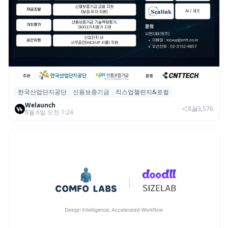
한국산업단지공단
신용보증기금
킥스업챌린지&로컬
산단공·신보, 2026 ‘킥스업 챌린지&로컬’ 참
Welaunch
여 스타트업 모집
8
3,576
8월 6일 오전 1:24