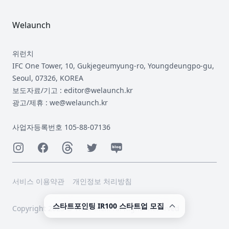
Welaunch
위런치
IFC One Tower, 10, Gukjegeumyung-ro, Youngdeungpo-gu,
Seoul, 07326, KOREA
보도자료/기고 : editor@welaunch.kr
광고/제휴 : we@welaunch.kr
사업자등록번호 105-88-07136
Instagram
Facebook
Threads
Twitter
Naver
서비스 이용약관
개인정보 처리방침
스타트포인팅 IR100 스타트업 모집
Copyright 2023 © Welaunch. All Rights Reserved