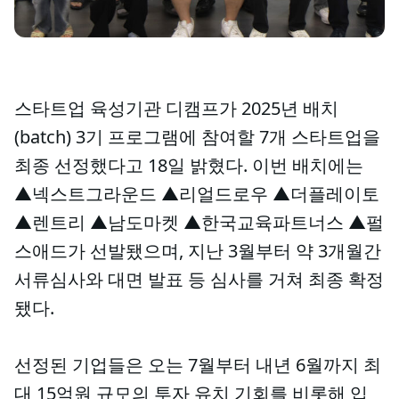
스타트업 육성기관 디캠프가 2025년 배치
(batch) 3기 프로그램에 참여할 7개 스타트업을
최종 선정했다고 18일 밝혔다. 이번 배치에는
▲넥스트그라운드 ▲리얼드로우 ▲더플레이토
▲렌트리 ▲남도마켓 ▲한국교육파트너스 ▲펄
스애드가 선발됐으며, 지난 3월부터 약 3개월간
서류심사와 대면 발표 등 심사를 거쳐 최종 확정
됐다.
선정된 기업들은 오는 7월부터 내년 6월까지 최
대 15억원 규모의 투자 유치 기회를 비롯해 입