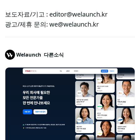
보도자료/기고 : editor@welaunch.kr
광고/제휴 문의: we@welaunch.kr
Welaunch
다른소식