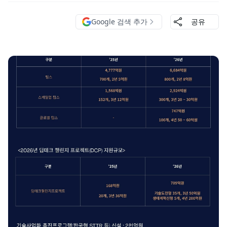
Google 검색 추가
공유