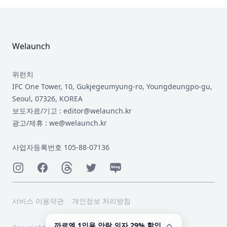
Footer
Welaunch
위런치
IFC One Tower, 10, Gukjegeumyung-ro, Youngdeungpo-gu,
Seoul, 07326, KOREA
보도자료/기고 : editor@welaunch.kr
광고/제휴 : we@welaunch.kr
사업자등록번호 105-88-07136
Instagram
Facebook
Threads
Twitter
Naver
서비스 이용약관
개인정보 처리방침
까르엠 1인용 안락 의자 29% 할인