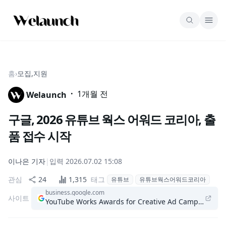
홈
›
모집,지원
·
1개월 전
Welaunch
구글, 2026 유튜브 웍스 어워드 코리아, 출
품 접수 시작
이나은
기자
|
입력
2026.07.02 15:08
관심
24
1,315
태그
유튜브
유튜브웍스어워드코리아
business.google.com
사이트
YouTube Works Awards for Creative Ad Campaigns - 