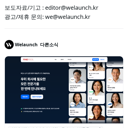
보도자료/기고 : editor@welaunch.kr
광고/제휴 문의: we@welaunch.kr
Welaunch
다른소식