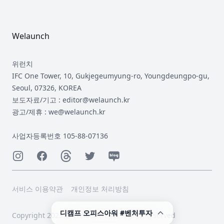
Footer
Welaunch
위런치
IFC One Tower, 10, Gukjegeumyung-ro, Youngdeungpo-gu,
Seoul, 07326, KOREA
보도자료/기고 : editor@welaunch.kr
광고/제휴 : we@welaunch.kr
사업자등록번호 105-88-07136
Instagram
Facebook
Threads
Twitter
Naver
서비스 이용약관
개인정보 처리방침
디캠프 오피스아워 #벤처투자
Copyright 2023 © Welaunch. All Rights Reserved