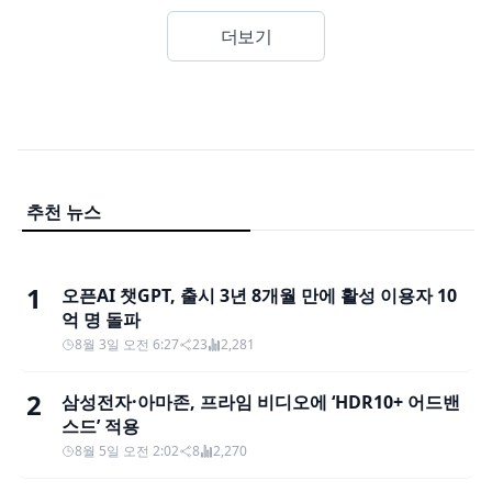
더보기
추천 뉴스
1
오픈AI 챗GPT, 출시 3년 8개월 만에 활성 이용자 10
억 명 돌파
8월 3일 오전 6:27
23
2,281
2
삼성전자·아마존, 프라임 비디오에 ‘HDR10+ 어드밴
스드’ 적용
8월 5일 오전 2:02
8
2,270