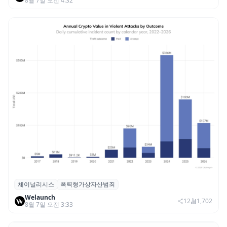
8월 7일 오전 4:32
체이널리시스
폭력형가상자산범죄
체이널리시스 “가상자산 보유자 대상 폭력
Welaunch
범죄 증가…상반기 탈취액 3000만 달러 돌파
12
1,702
8월 7일 오전 3:33