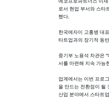
에코프로파트너스 이재훈
로서 현업 부서와 스타트
했다.
한국에자이 고홍병 대표는
타트업과의 장기적 동반
중기부 노용석 차관은 “
서를 마련해 지속 가능
업계에서는 이번 프로그
을 만드는 전환점이 될 
산업 분야에서 스타트업