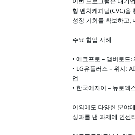
이번 프로그램은 대기업
형 벤처캐피털(CVC)을
성장 기회를 확보하고, 
주요 협업 사례
• 에코프로 – 앰버로드
• LG유플러스 – 위시:
업
• 한국에자이 – 뉴로엑
이외에도 다양한 분야에
성과를 낸 과제에 인센