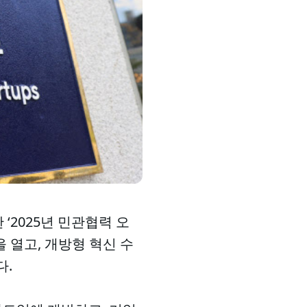
2025년 민관협력 오
 열고, 개방형 혁신 수
다.