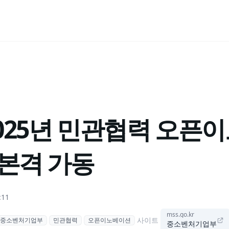
2025년 민관협력 오
 본격 가동
:11
mss.go.kr
사이트
중소벤처기업부
민관협력
오픈이노베이션
중소벤처기업부