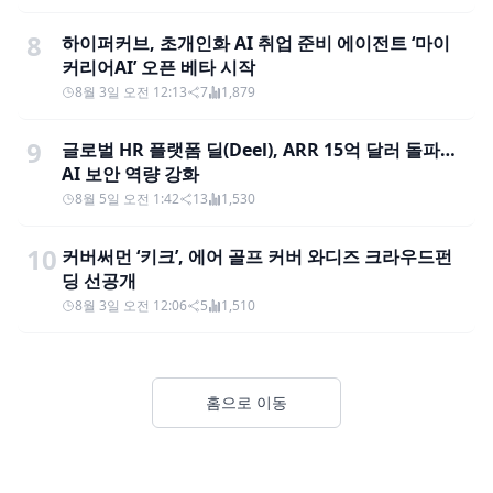
8
하이퍼커브, 초개인화 AI 취업 준비 에이전트 ‘마이
커리어AI’ 오픈 베타 시작
8월 3일 오전 12:13
7
1,879
9
글로벌 HR 플랫폼 딜(Deel), ARR 15억 달러 돌파…
AI 보안 역량 강화
8월 5일 오전 1:42
13
1,530
10
커버써먼 ‘키크’, 에어 골프 커버 와디즈 크라우드펀
딩 선공개
8월 3일 오전 12:06
5
1,510
홈으로 이동