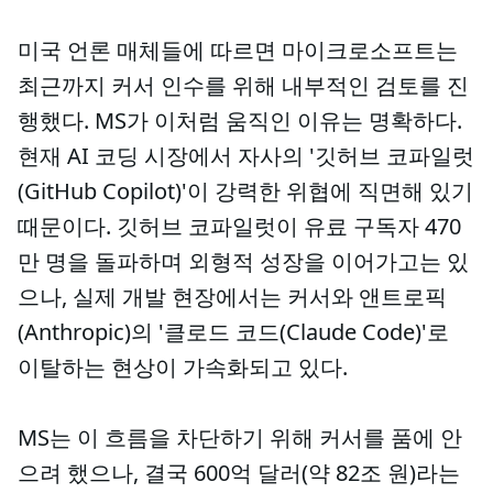
미국 언론 매체들에 따르면 마이크로소프트는
최근까지 커서 인수를 위해 내부적인 검토를 진
행했다. MS가 이처럼 움직인 이유는 명확하다.
현재 AI 코딩 시장에서 자사의 '깃허브 코파일럿
(GitHub Copilot)'이 강력한 위협에 직면해 있기
때문이다. 깃허브 코파일럿이 유료 구독자 470
만 명을 돌파하며 외형적 성장을 이어가고는 있
으나, 실제 개발 현장에서는 커서와 앤트로픽
(Anthropic)의 '클로드 코드(Claude Code)'로
이탈하는 현상이 가속화되고 있다.
MS는 이 흐름을 차단하기 위해 커서를 품에 안
으려 했으나, 결국 600억 달러(약 82조 원)라는