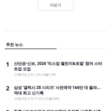
더보기
추천 뉴스
1
산단공·신보, 2026 ‘킥스업 챌린지&로컬’ 참여 스타
트업 모집
8월 6일 오전 1:24
8
3,198
2
삼성 ‘갤럭시 Z8 시리즈’ 사전예약 144만 대 돌파…
역대 최고 신기록
8월 4일 오전 11:18
21
2,860