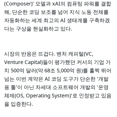
(Composer)' 모델과 xAI의 컴퓨팅 파워를 결합
해, 단순한 코딩 보조를 넘어 지식 노동 전체를
자동화하는 세계 최고의 AI 생태계를 구축하겠
다는 구상을 현실화하고 있다.
시장의 반응은 뜨겁다. 벤처 캐피털(VC,
Venture Capital)들이 평가했던 커서의 기업 가
치 500억 달러(약 68조 5,000억 원)를 훌쩍 뛰어
넘는 이번 계약은 AI 코딩 도구가 단순한 '개발
용 툴'이 아닌 차세대 소프트웨어 개발의 '운영
체제(OS, Operating System)'로 인정받고 있음
을 입증한다.