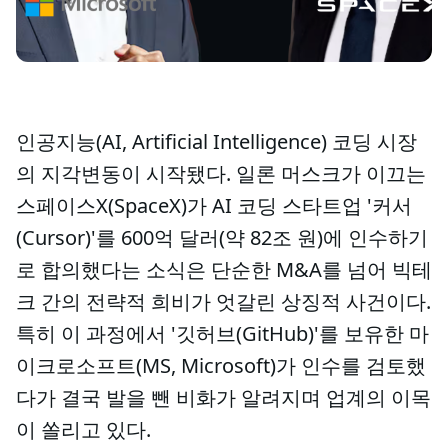
인공지능(AI, Artificial Intelligence) 코딩 시장
의 지각변동이 시작됐다. 일론 머스크가 이끄는
스페이스X(SpaceX)가 AI 코딩 스타트업 '커서
(Cursor)'를 600억 달러(약 82조 원)에 인수하기
로 합의했다는 소식은 단순한 M&A를 넘어 빅테
크 간의 전략적 희비가 엇갈린 상징적 사건이다.
특히 이 과정에서 '깃허브(GitHub)'를 보유한 마
이크로소프트(MS, Microsoft)가 인수를 검토했
다가 결국 발을 뺀 비화가 알려지며 업계의 이목
이 쏠리고 있다.