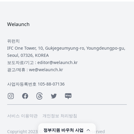
Footer
Welaunch
위런치
IFC One Tower, 10, Gukjegeumyung-ro, Youngdeungpo-gu,
Seoul, 07326, KOREA
보도자료/기고 : editor@welaunch.kr
광고/제휴 : we@welaunch.kr
사업자등록번호 105-88-07136
Instagram
Facebook
Threads
Twitter
Naver
서비스 이용약관
개인정보 처리방침
정부지원 바우처 사업
Copyright 2023 © Welaunch. All Rights Reserved