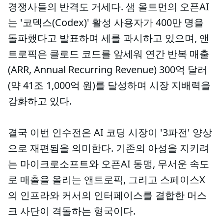
경쟁사들의 반격도 거세다. 샘 올트먼의 오픈AI
는 '코덱스(Codex)' 활성 사용자가 400만 명을
돌파했다고 발표하며 세를 과시하고 있으며, 앤
트로픽은 클로드 코드를 앞세워 연간 반복 매출
(ARR, Annual Recurring Revenue) 300억 달러
(약 41조 1,000억 원)를 달성하며 시장 지배력을
강화하고 있다.
결국 이번 인수전은 AI 코딩 시장이 '3파전' 양상
으로 재편됨을 의미한다. 기존의 아성을 지키려
는 마이크로소프트와 오픈AI 동맹, 무서운 속도
로 매출을 올리는 앤트로픽, 그리고 스페이스X
의 인프라와 커서의 인터페이스를 결합한 머스
크 사단이 격돌하는 형국이다.