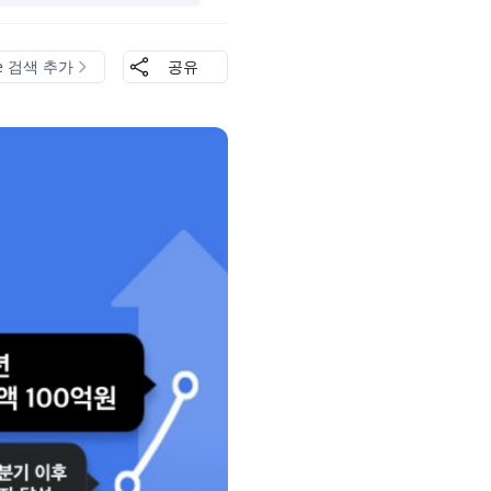
le 검색 추가
공유