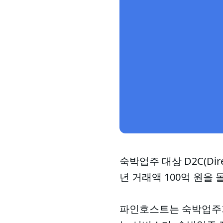
숙박업주 대상 D2C(Dir
년 거래액 100억 원을 
파인호스트는 숙박업주가 