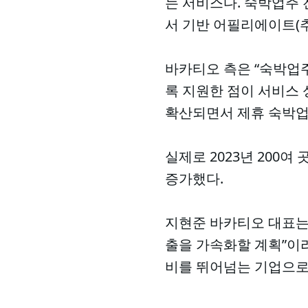
는 서비스다. 숙박업주 
서 기반 어필리에이트(추
바카티오 측은 “숙박업주
록 지원한 점이 서비스 
확산되면서 제휴 숙박업
실제로 2023년 200여
증가했다.
지현준 바카티오 대표는
출을 가속화할 계획”이
비를 뛰어넘는 기업으로