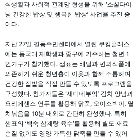
식생활과 사회적 관계망 형성을 위해 ‘소셜다이
닝 건강한 밥상 및 행복한 밥상’ 사업을 추진 중
이다.
지난 27일 필동주민센터에서 열린 쿠킹클래스
에는 동국대 재학생과 중구에 거주하는 청년 1
인가구가 참가했다. 샘표는 배달과 편의식품에
의존하기 쉬운 청년층이 이웃과 함께 소통하며
건강한 집밥을 직접 만들 수 있도록 프로그램을
구성했다. 참가자들은 ‘새미네부엌’ 김치 양념과
요리에센스 연두를 활용해 닭죽, 오이소박이, 멸
치볶음을 10분 내외로 간단히 완성했다. 특히
샘표의 ‘백숙 삼계탕 육수’를 활용해 별도 재료
손질 없이도 영양 가득한 닭죽을 만들 수 있어