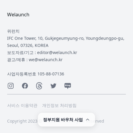
Welaunch
위런치
IFC One Tower, 10, Gukjegeumyung-ro, Youngdeungpo-gu,
Seoul, 07326, KOREA
보도자료/기고 : editor@welaunch.kr
광고/제휴 : we@welaunch.kr
사업자등록번호 105-88-07136
Instagram
Facebook
Threads
Twitter
Naver
서비스 이용약관
개인정보 처리방침
정부지원 바우처 사업
Copyright 2023 © Welaunch. All Rights Reserved