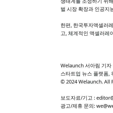
생태계를 조성하기 위해 
벌 시장 확장과 인공지
한편, 한국투자액셀러
고, 체계적인 액셀러레
Welaunch 서아림 기자
스타트업 뉴스 플랫폼,
© 2024 Welaunch. All 
보도자료/기고 : editor@
광고/제휴 문의: we@wel