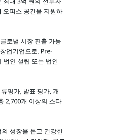
 최대 3억 원의 선투자
소재 오피스 공간을 지원하
 글로벌 시장 진출 가능
창업기업으로, Pre-
까지 법인 설립 또는 법인
서류평가, 발표 평가, 개
 2,700개 이상의 스타
의 성장을 돕고 건강한