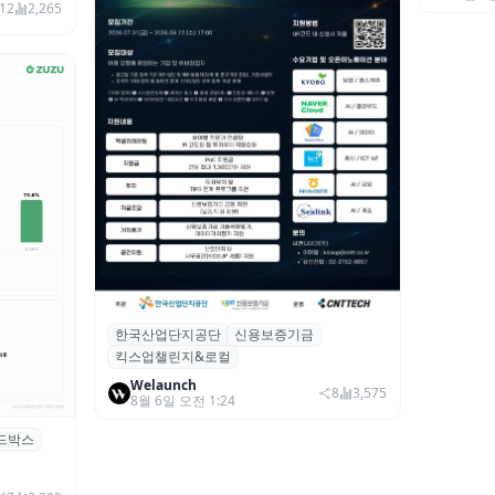
12
2,265
한국산업단지공단
신용보증기금
산단공·신보, 2026 ‘킥스업 챌린지&로컬’
킥스업챌린지&로컬
참여 스타트업 모집
Welaunch
8
3,575
8월 6일 오전 1:24
드박스
시 행사 비