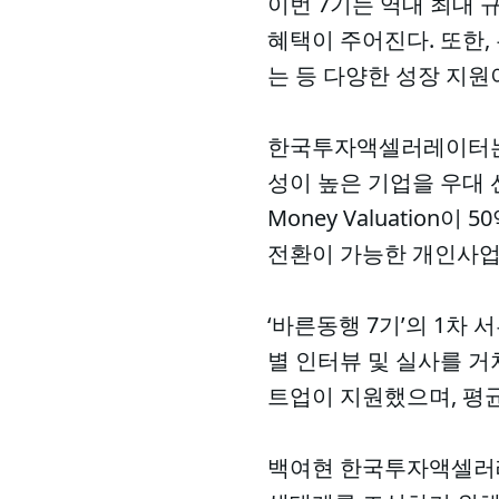
이번 7기는 역대 최대 
혜택이 주어진다. 또한,
는 등 다양한 성장 지원
한국투자액셀러레이터는 A
성이 높은 기업을 우대 
Money Valuation
전환이 가능한 개인사업
‘바른동행 7기’의 1차 
별 인터뷰 및 실사를 거쳐
트업이 지원했으며, 평균 
백여현 한국투자액셀러레