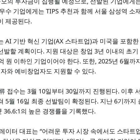
규모의 투자금이 집행될 예정으로, 선발된 기업에게는
 우수 기업에게는 TIPS 추천과 함께 서울 삼성역 
이 제공된다.
I 기반 혁신 기업(AX 스타트업)과 미국을 포함한
선발할 계획이다. 지원 대상은 창업 3년 이내의 초기 
이 50억 원 이하인 기업이어야 한다. 또한, 2025년 6월
자와 예비창업자도 지원할 수 있다.
서류 접수는 3월 10일부터 30일까지 진행된다. 이후 
 5월 16일 최종 선발팀이 확정된다. 지난 6기까지 총
36.6:1의 높은 경쟁률을 기록했다.
이터 대표는 “어려운 투자 시장 속에서도 스타트업