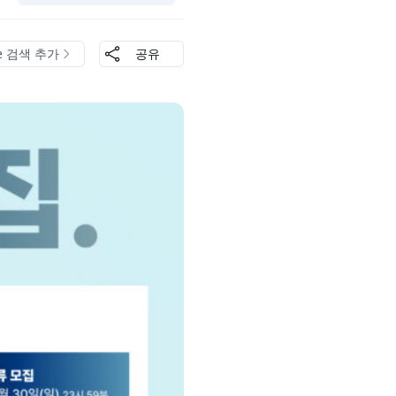
le 검색 추가
공유