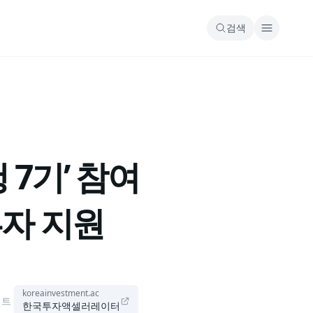
검색
7기’ 참여
투자 지원
koreainvestment.ac
이트
한국투자액셀러레이터