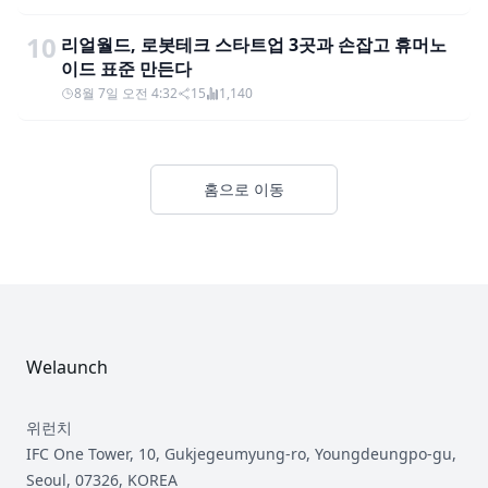
10
리얼월드, 로봇테크 스타트업 3곳과 손잡고 휴머노
이드 표준 만든다
8월 7일 오전 4:32
15
1,140
홈으로 이동
Footer
Welaunch
위런치
IFC One Tower, 10, Gukjegeumyung-ro, Youngdeungpo-gu,
Seoul, 07326, KOREA