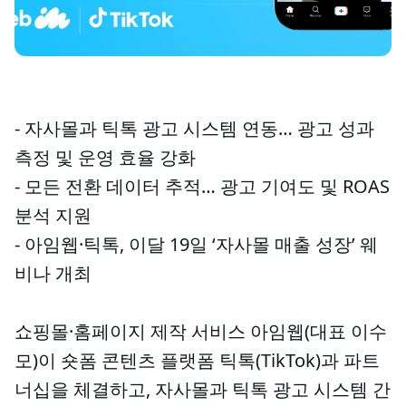
- 자사몰과 틱톡 광고 시스템 연동… 광고 성과
측정 및 운영 효율 강화
- 모든 전환 데이터 추적… 광고 기여도 및 ROAS
분석 지원
- 아임웹·틱톡, 이달 19일 ‘자사몰 매출 성장’ 웨
비나 개최
쇼핑몰·홈페이지 제작 서비스 아임웹(대표 이수
모)이 숏폼 콘텐츠 플랫폼 틱톡(TikTok)과 파트
너십을 체결하고, 자사몰과 틱톡 광고 시스템 간