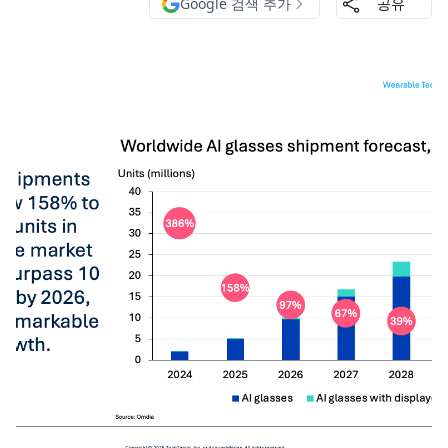
Google 검색 추가
공유