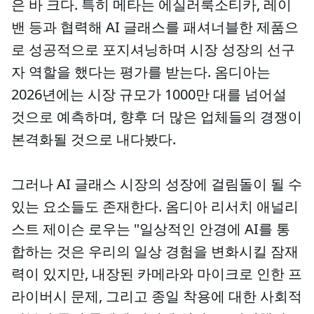
은 바 크다. 특히 메타는 에실러룩소티카, 레이
밴 등과 협력해 AI 글래스를 패셔너블한 제품으
로 성공적으로 포지셔닝하며 시장 성장의 선구
자 역할을 했다는 평가를 받는다. 옴디아는
2026년에는 시장 규모가 1000만 대를 넘어설
것으로 예측하며, 향후 더 많은 업체들의 경쟁이
본격화될 것으로 내다봤다.
그러나 AI 글래스 시장의 성장에 걸림돌이 될 수
있는 요소들도 존재한다. 옴디아 리서치 애널리
스트 제이슨 로우는 "일상적인 안경에 AI를 통
합하는 것은 우리의 일상 경험을 변화시킬 잠재
력이 있지만, 내장된 카메라와 마이크로 인한 프
라이버시 문제, 그리고 종일 착용에 대한 사회적