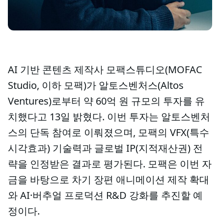
AI 기반 콘텐츠 제작사 모팩스튜디오(MOFAC
Studio, 이하 모팩)가 알토스벤처스(Altos
Ventures)로부터 약 60억 원 규모의 투자를 유
치했다고 13일 밝혔다. 이번 투자는 알토스벤처
스의 단독 참여로 이뤄졌으며, 모팩의 VFX(특수
시각효과) 기술력과 글로벌 IP(지적재산권) 전
략을 인정받은 결과로 평가된다. 모팩은 이번 자
금을 바탕으로 차기 장편 애니메이션 제작 확대
와 AI·버추얼 프로덕션 R&D 강화를 추진할 예
정이다.