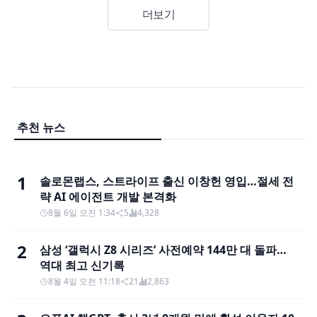
더보기
추천 뉴스
1
솔로몬랩스, 스트라이프 출신 이창헌 영입…절세 전
략 AI 에이전트 개발 본격화
8월 6일 오전 1:34
5
4,328
2
삼성 ‘갤럭시 Z8 시리즈’ 사전예약 144만 대 돌파…
역대 최고 신기록
8월 4일 오전 11:18
21
2,863