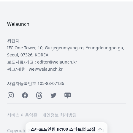
Footer
Welaunch
위런치
IFC One Tower, 10, Gukjegeumyung-ro, Youngdeungpo-gu,
Seoul, 07326, KOREA
보도자료/기고 : editor@welaunch.kr
광고/제휴 : we@welaunch.kr
사업자등록번호 105-88-07136
Instagram
Facebook
Threads
Twitter
Naver
서비스 이용약관
개인정보 처리방침
스타트포인팅 IR100 스타트업 모집
Copyright 2023 © Welaunch. All Rights Reserved