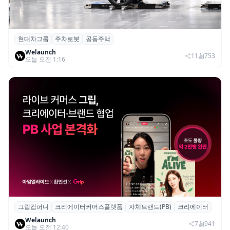
현대차그룹
주차로봇
공동주택
현대차그룹, 아파트 단지 내 공동주택 주차
Welaunch
로봇 실증 추진
11
753
오늘 오전 1:16
그립컴퍼니
크리에이터커머스플랫폼
자체브랜드(PB)
크리에이터
그립, 크리에이터·브랜드 협업 브랜드(PB)
Welaunch
진행...첫 콜라보 2시간 만에 완판
7
941
오늘 오전 12:40