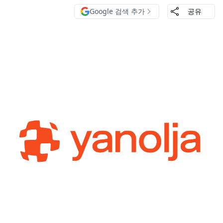
Google 검색 추가
공유