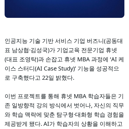
인공지능 기술 기반 서비스 기업 버즈니(공동대
표 남상협·김성국)가 기업교육 전문기업 휴넷
(대표 조영탁)과 손잡고 휴넷 MBA 과정에 ‘AI 케
이스 스터디(AI Case Study)’ 기능을 성공적으
로 구축했다고 22일 밝혔다.
이번 프로젝트를 통해 휴넷 MBA 학습자들은 기
존 일방향적 강의 방식에서 벗어나, 자신의 직무
와 학습 맥락에 맞춘 탐구형·대화형 학습 경험을
제공받게 됐다. AI가 학습자의 상황을 이해하고