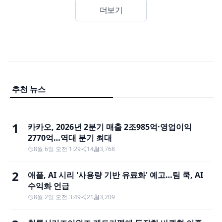
더보기
추천 뉴스
1
카카오, 2026년 2분기 매출 2조985억·영업이익
2770억…역대 분기 최대
8월 6일 오전 1:29
14
3,768
2
애플, AI 시리 '사용량 기반 유료화' 예고…팀 쿡, AI
수익화 언급
8월 2일 오전 3:49
21
3,209