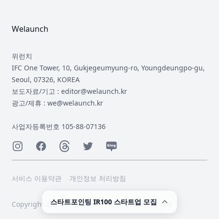
Welaunch
위런치
IFC One Tower, 10, Gukjegeumyung-ro, Youngdeungpo-gu,
Seoul, 07326, KOREA
보도자료/기고 : editor@welaunch.kr
광고/제휴 : we@welaunch.kr
사업자등록번호 105-88-07136
Instagram
Facebook
Threads
Twitter
Naver
서비스 이용약관
개인정보 처리방침
스타트포인팅 IR100 스타트업 모집
Copyright 2023 © Welaunch. All Rights Reserved