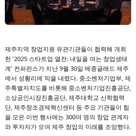
제주지역 창업지원 유관기관들이 협력해 개최
한 '2025 스타트업 열전: 내일을 여는 창업생태
계' 컨퍼런스가 지난 9월 30일 메종글래드 제주
에서 성황리에 막을 내렸다. 중소벤처기업부, 제
주특별자치도를 비롯해 중소벤처기업진흥공단,
소상공인시장진흥공단, 제주대학교 산학협력
단, 제주창조경제혁신센터 등 주요 기관들이 힘
을 모은 이번 행사에는 300여 명의 창업 관계자
와 투자자가 모여 제주 창업의 미래를 조망했다.