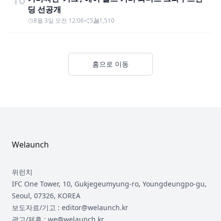
딩 선공개
8월 3일 오전 12:06
5
1,510
홈으로 이동
Footer
Welaunch
위런치
IFC One Tower, 10, Gukjegeumyung-ro, Youngdeungpo-gu,
Seoul, 07326, KOREA
보도자료/기고 : editor@welaunch.kr
광고/제휴 : we@welaunch.kr