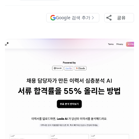
Google 검색 추가
공유