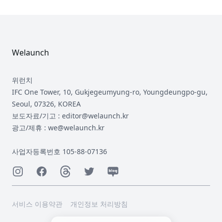
Footer
Welaunch
위런치
IFC One Tower, 10, Gukjegeumyung-ro, Youngdeungpo-gu,
Seoul, 07326, KOREA
보도자료/기고 : editor@welaunch.kr
광고/제휴 : we@welaunch.kr
사업자등록번호 105-88-07136
Instagram
Facebook
Threads
Twitter
Naver
서비스 이용약관
개인정보 처리방침