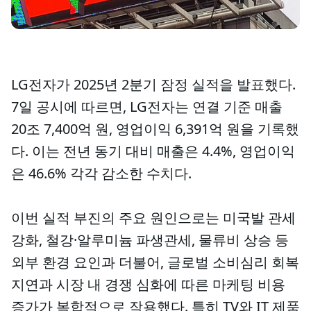
LG전자가 2025년 2분기 잠정 실적을 발표했다.
7일 공시에 따르면, LG전자는 연결 기준 매출
20조 7,400억 원, 영업이익 6,391억 원을 기록했
다. 이는 전년 동기 대비 매출은 4.4%, 영업이익
은 46.6% 각각 감소한 수치다.
이번 실적 부진의 주요 원인으로는 미국발 관세
강화, 철강·알루미늄 파생관세, 물류비 상승 등
외부 환경 요인과 더불어, 글로벌 소비심리 회복
지연과 시장 내 경쟁 심화에 따른 마케팅 비용
증가가 복합적으로 작용했다. 특히 TV와 IT 제품