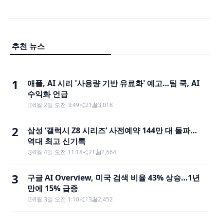
추천 뉴스
1
애플, AI 시리 '사용량 기반 유료화' 예고…팀 쿡, AI
수익화 언급
8월 2일 오전 3:49
21
3,018
2
삼성 ‘갤럭시 Z8 시리즈’ 사전예약 144만 대 돌파…
역대 최고 신기록
8월 4일 오전 11:18
21
2,664
3
구글 AI Overview, 미국 검색 비율 43% 상승…1년
만에 15% 급증
8월 3일 오전 1:10
13
2,452