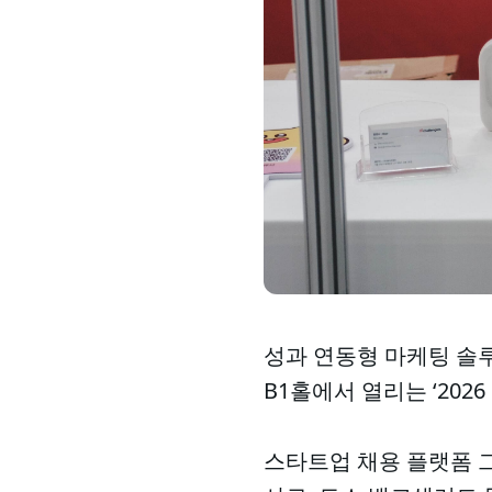
성과 연동형 마케팅 솔루
B1홀에서 열리는 ‘20
스타트업 채용 플랫폼 