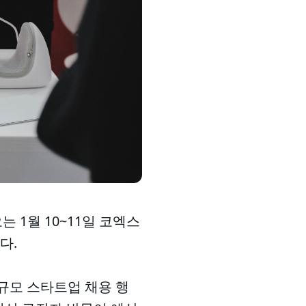
 1월 10~11일 코엑스
다.
규모 스타트업 채용 행