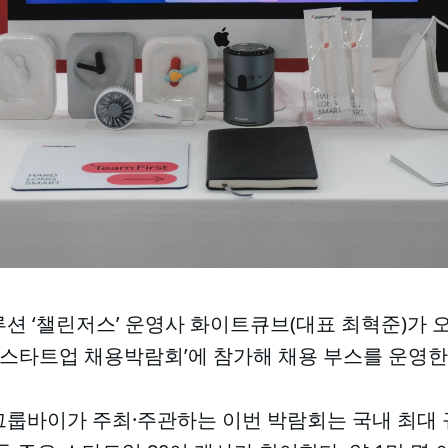
션 ‘챌린저스’ 운영사 화이트큐브(대표 최혁준)가 오는
26 스타트업 채용박람회’에 참가해 채용 부스를 운영한
그룹바이가 주최·주관하는 이번 박람회는 국내 최대 