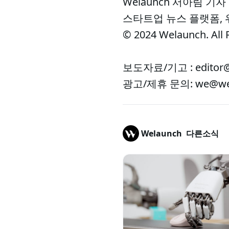
Welaunch 서아림 기자
스타트업 뉴스 플랫폼,
© 2024 Welaunch. All 
보도자료/기고 : editor@
광고/제휴 문의: we@wel
Welaunch
다른소식