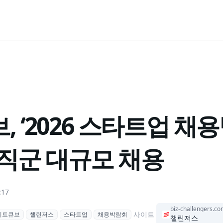
 ‘2026 스타트업 채용
 직군 대규모 채용
:17
biz-challengers.c
사이트
이트큐브
챌린저스
스타트업
채용박람회
챌린저스