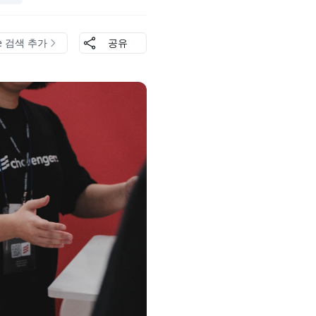
le 검색 추가
공유