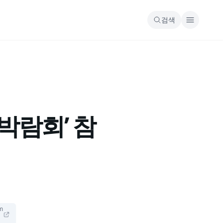
검색
박람회’ 참
om