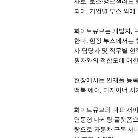
사로, 토스·뱅크샐러드 
되며, 기업별 부스 외에
화이트큐브는 개발자, 프
한다. 현장 부스에서는
사 담당자 및 직무별 현
원자와의 적합도에 대한
현장에서는 인재풀 등록
맥북 에어, 디자이너 시
화이트큐브의 대표 서비스
연동형 마케팅 플랫폼으로
탕으로 자동차 구독 서