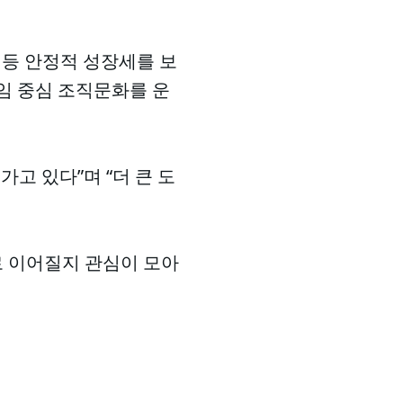
 등 안정적 성장세를 보
책임 중심 조직문화를 운
고 있다”며 “더 큰 도
 이어질지 관심이 모아