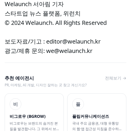
Welaunch 서아림 기자
스타트업 뉴스 플랫폼, 위런치
© 2024 Welaunch. All Rights Reserved
보도자료/기고 : editor@welaunch.kr
광고/제휴 문의: we@welaunch.kr
추천 에이전시
전체보기 →
PR, 마케팅, AI 개발, 디자인 잘하는 곳 찾고 계신가요?
비
플
비그로우 (BGROW)
플립커뮤니케이션즈
비그로우는 브랜드의 숨겨진 본
국내 주요 금융권, 대형 유통망
질을 발견합니다. 그 위에서 브
의 웹·앱 접근성 지침을 준수하