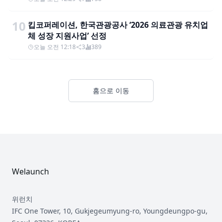
10
킵코퍼레이션, 한국관광공사 ‘2026 의료관광 유치업
체 성장 지원사업’ 선정
오늘 오전 12:18
3
389
홈으로 이동
Footer
Welaunch
위런치
IFC One Tower, 10, Gukjegeumyung-ro, Youngdeungpo-gu,