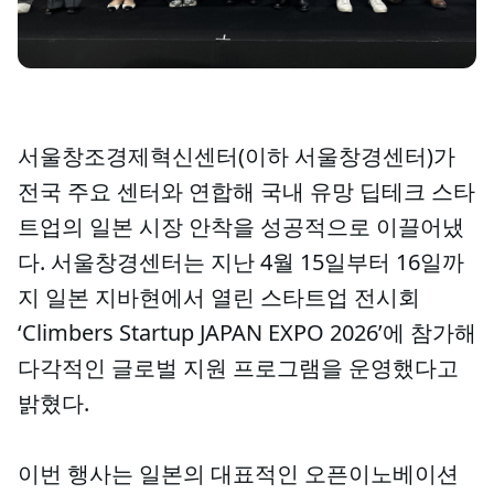
서울창조경제혁신센터(이하 서울창경센터)가
전국 주요 센터와 연합해 국내 유망 딥테크 스타
트업의 일본 시장 안착을 성공적으로 이끌어냈
다. 서울창경센터는 지난 4월 15일부터 16일까
지 일본 지바현에서 열린 스타트업 전시회
‘Climbers Startup JAPAN EXPO 2026’에 참가해
다각적인 글로벌 지원 프로그램을 운영했다고
밝혔다.
이번 행사는 일본의 대표적인 오픈이노베이션