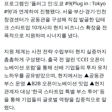
프로그램인 ‘플러그 인:도쿄 #9(Plug in : Tokyo
#9)’과 연계하여 진행됐다. 서울·부산·경기·인천
창경센터가 공동관을 구성해 직접 발굴한 딥테
크 스타트업 10개사의 현지 비즈니스 확장을 전
폭적으로 지원하며 시너지를 냈다.
지원 체계는 사전 전략 수립부터 현지 실증까지
촘촘하게 구성됐다. 출국 전 열린 ‘CCEI 오픈이
노베이션 포럼’을 통해 선배 기업들의 투자 유치
노하우를 공유받았으며, 현지에서는 ▲공동관
부스 운영 ▲B2B 오픈이노베이션 밋업 ▲현지
관계자 대상 ‘한국 스타트업 특별 부스 투어’ 등
을 통해 기업들의 글로벌 역량을 집중적으로 알
렸다.