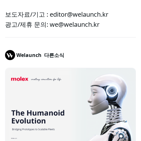
보도자료/기고 : editor@welaunch.kr
광고/제휴 문의: we@welaunch.kr
Welaunch
다른소식