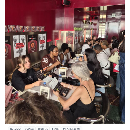
K-Food
K-Pop
프랑스
ARIH
다이닝팝업