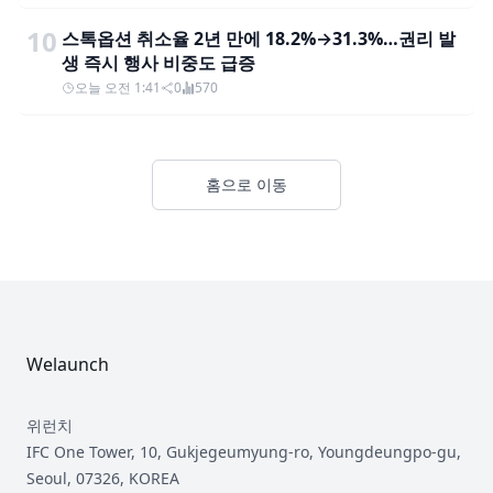
10
스톡옵션 취소율 2년 만에 18.2%→31.3%…권리 발
생 즉시 행사 비중도 급증
오늘 오전 1:41
0
570
홈으로 이동
Footer
Welaunch
위런치
IFC One Tower, 10, Gukjegeumyung-ro, Youngdeungpo-gu,
Seoul, 07326, KOREA