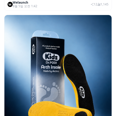
Welaunch
12
1,145
8월 5일 오전 1:42