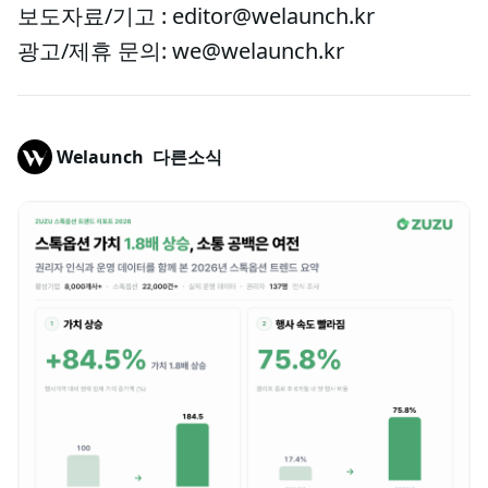
보도자료/기고 : editor@welaunch.kr
광고/제휴 문의: we@welaunch.kr
Welaunch
다른소식