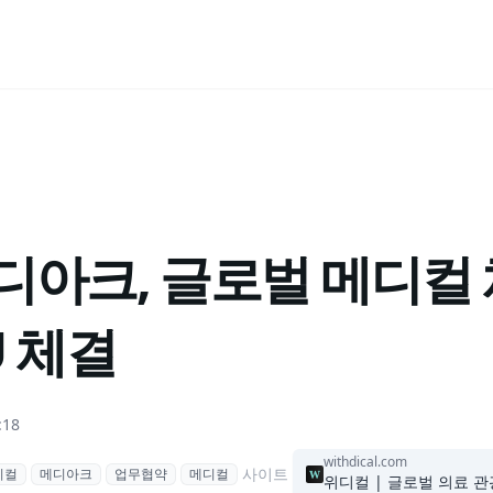
디아크, 글로벌 메디컬 
U 체결
:18
withdical.com
사이트
디컬
메디아크
업무협약
메디컬
위디컬 | 글로벌 의료 