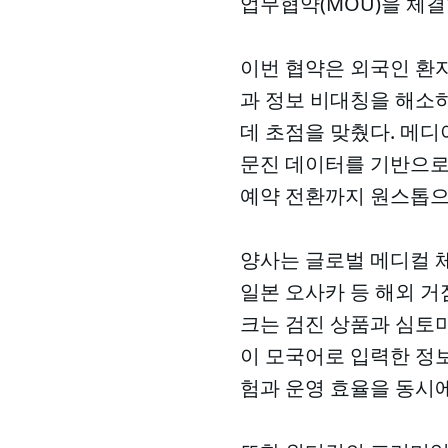
업무협약(MOU)을 체결
이번 협약은 외국인 환
과 정보 비대칭을 해소
데 초점을 맞췄다. 메디아
문진 데이터를 기반으로
예약 전환까지 원스톱으
양사는 글로벌 메디컬 
일본 오사카 등 해외 거
크는 검진 상품과 심토미
이 모국어로 입력한 정
험과 운영 효율을 동시