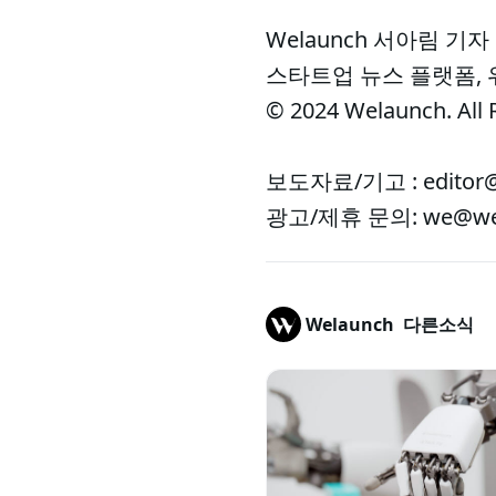
Welaunch 서아림 기자
스타트업 뉴스 플랫폼,
© 2024 Welaunch. All 
보도자료/기고 : editor@
광고/제휴 문의: we@wel
Welaunch
다른소식