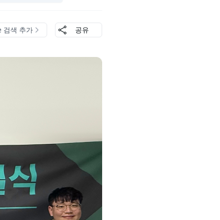
le 검색 추가
공유