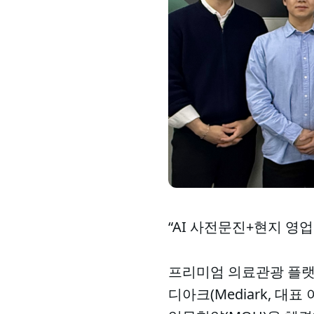
“AI 사전문진+현지 영
프리미엄 의료관광 플랫폼 
디아크(Mediark, 대