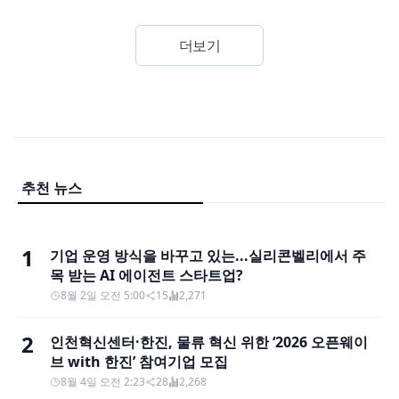
더보기
추천 뉴스
1
기업 운영 방식을 바꾸고 있는...실리콘벨리에서 주
목 받는 AI 에이전트 스타트업?
8월 2일 오전 5:00
15
2,271
2
인천혁신센터·한진, 물류 혁신 위한 ‘2026 오픈웨이
브 with 한진’ 참여기업 모집
8월 4일 오전 2:23
28
2,268