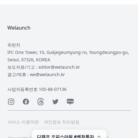
Footer
Welaunch
위런치
IFC One Tower, 10, Gukjegeumyung-ro, Youngdeungpo-gu,
Seoul, 07326, KOREA
보도자료/기고 : editor@welaunch.kr
광고/제휴 : we@welaunch.kr
사업자등록번호 105-88-07136
Instagram
Facebook
Threads
Twitter
Naver
서비스 이용약관
개인정보 처리방침
디캠프 오피스아워 #벤처투자