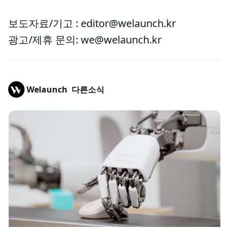
보도자료/기고 : editor@welaunch.kr
광고/제휴 문의: we@welaunch.kr
Welaunch
다른소식