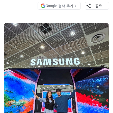
Google 검색 추가
공유