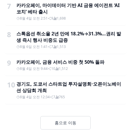
7
카카오페이, 마이데이터 기반 AI 금융 에이전트 ‘AI
코치’ 베타 출시
8월 4일 오전 2:51
9
1,698
8
스톡옵션 취소율 2년 만에 18.2%→31.3%…권리 발
생 즉시 행사 비중도 급증
8월 6일 오전 1:41
7
1,513
9
카카오페이, 금융 서비스 비중 첫 50% 돌파
8월 4일 오전 9:44
10
1,512
10
경기도, 도쿄서 스타트업 투자설명회·오픈이노베이
션 상담회 개최
8월 4일 오전 12:34
7
765
홈으로 이동