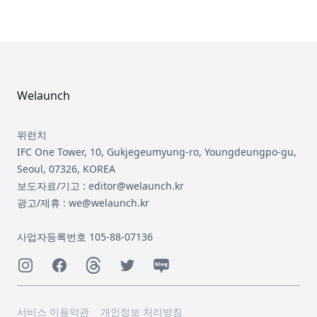
Footer
Welaunch
위런치
IFC One Tower, 10, Gukjegeumyung-ro, Youngdeungpo-gu,
Seoul, 07326, KOREA
보도자료/기고 : editor@welaunch.kr
광고/제휴 : we@welaunch.kr
사업자등록번호 105-88-07136
Instagram
Facebook
Threads
Twitter
Naver
서비스 이용약관
개인정보 처리방침