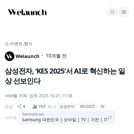
홈
›
이벤트,행사
·
10개월 전
Welaunch
삼성전자, ‘KES 2025’서 AI로 혁신하는 일
상 선보인다
서아림
기자
|
입력
2025.10.21 11:58
관심
4
763
태그
삼성전자
KES2025
AI
Samsung sec
사이트
Samsung 대한민국 | 모바일 | TV | 가전 | IT