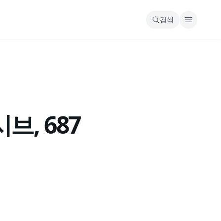
검색
, 687