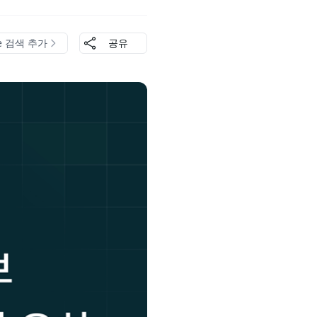
le 검색 추가
공유