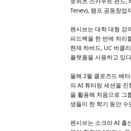
로위츠 스카우트 펀드, 
Tenev), 램프 공동창업
펜시브는 대학 대형 강의
피드백을 한 번에 처리할
현재 하버드, UC 버클리
플랫폼을 사용하고 있다
올해 2월 클로즈드 베타
의 AI 튜터링 세션을 
을 활용해 처음으로 그
생들이 한 학기 동안 수
펜시브는 소크라 AI 출신