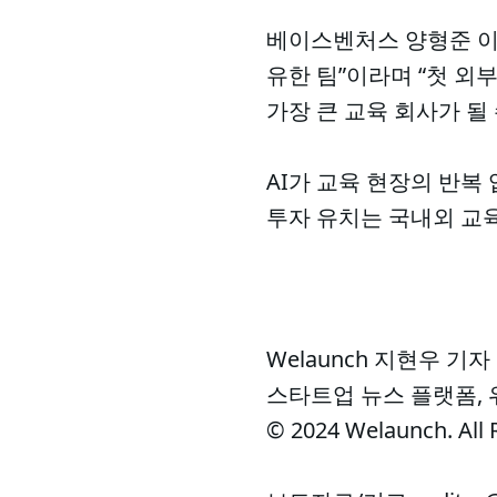
베이스벤처스 양형준 이
유한 팀”이라며 “첫 외
가장 큰 교육 회사가 될
AI가 교육 현장의 반복
투자 유치는 국내외 교육
Welaunch 지현우 기자
스타트업 뉴스 플랫폼,
© 2024 Welaunch. All 