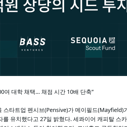
00여 대학 채택… 채점 시간 10배 단축”
스타트업 펜시브(Pensive)가 메이필드(Mayfield)
 투자를 유치했다고 27일 밝혔다. 세콰이어 캐피탈 스