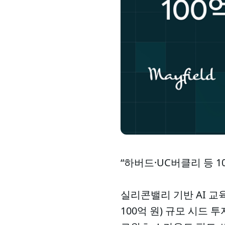
“하버드·UC버클리 등 1
실리콘밸리 기반 AI 교육 
100억 원) 규모 시드