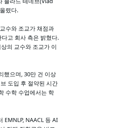
블라드 테네브(Vlad
 올렸다.
 교수와 조교가 채점과
한다고 회사 측은 밝혔다.
 이상의 교수와 조교가 이
리했으며, 30만 건 이상
브 도입 후 절약된 시간
학 수학 수업에서는 학
NLP, NAACL 등 AI