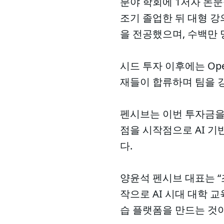
분야 학회에 1저자 논문
조기 졸업한 뒤 대형 강
을 전공했으며, 수백만 
시드 투자 이후에는 Op
재들이 합류하며 팀을 
펜시브는 이번 투자금을
점을 시작점으로 AI 
다.
양윤석 펜시브 대표는 “
작으로 AI 시대 대학 
습 플랫폼을 만드는 것이