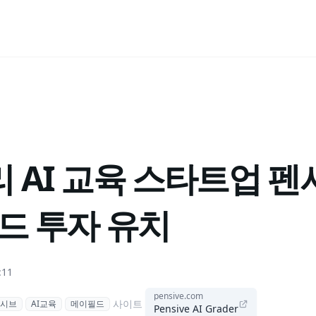
AI 교육 스타트업 펜시브
드 투자 유치
:11
pensive.com
사이트
시브
AI교육
메이필드
Pensive AI Grader