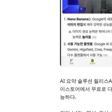
AI 요약 솔루션 릴리스A
이스토어에서 무료로 다운
능하다.