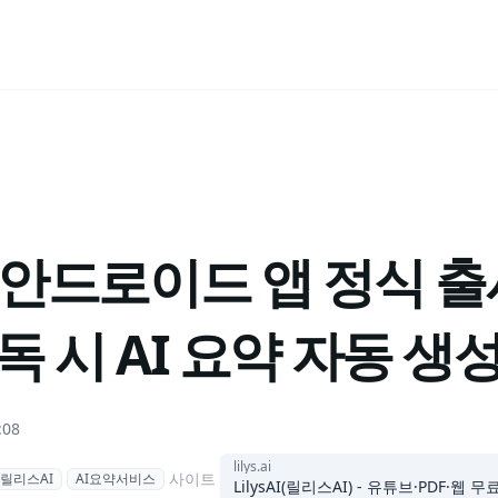
 안드로이드 앱 정식 출
독 시 AI 요약 자동 생성
:08
lilys.ai
사이트
릴리스AI
AI요약서비스
LilysAI(릴리스AI) - 유튜브·PDF·웹 