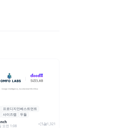
프로디지인베스트먼트
, 프로디지인베스트먼트로부터
사이즈랩
두들
자 유치
unch
5
1,321
일 오전 1:08