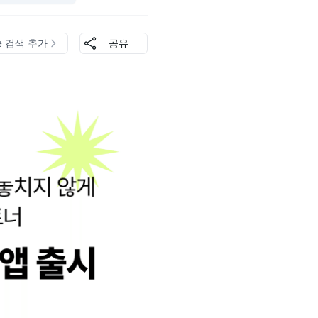
le 검색 추가
공유