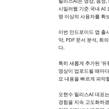
릴리스AI는 영상, 음성
시밀러웹 기준 국내 AI 
명 이상의 사용자를 확
이번 안드로이드 앱 출시
약, PDF 문서 분석, 
다.
특히 새롭게 추가된 ‘유
영상이 업로드될 때마다 
요 내용을 빠르게 파악할
오현수 릴리스AI 대표는
경험을 지속 고도화하겠