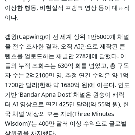
이상한 행동, 비현실적 프랭크 영상 등이 대표적
이다.
캡윙(Capwing)이 전 세계 상위 1만5000개 채널
을 전수 조사한 결과, 오직 AI만으로 제작된 콘
텐츠를 업로드하는 채널만 278개에 달했다. 이
들의 누적 조회수는 630억 회를 넘었고, 총 구독
자 수는 2억2100만 명, 추정 연간 수익은 약 1억
1700만 달러(한화 약 1680억 원)에 이른다. 인도
기반 ‘Bandar Apna Dost’ 채널은 원숭이 캐릭
터 AI 영상으로 연간 425만 달러(약 55억 원), 한
국 채널 ‘세상의 모든 지혜(Three Minutes
Wisdom)’는 400만 달러 이상 수익으로 글로벌
상위권을 차지했다.