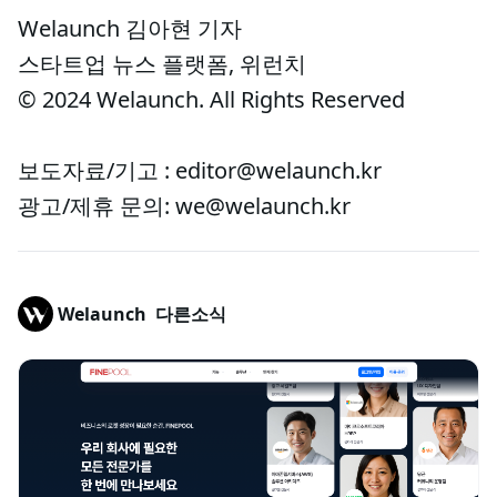
Welaunch 김아현 기자
스타트업 뉴스 플랫폼, 위런치
© 2024 Welaunch. All Rights Reserved
보도자료/기고 : editor@welaunch.kr
광고/제휴 문의: we@welaunch.kr
Welaunch
다른소식