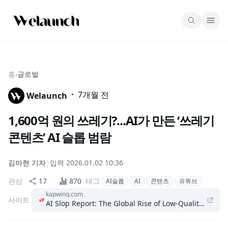
홈
›
글로벌
·
7개월 전
Welaunch
1,600억 원의 쓰레기?...AI가 만든 ‘쓰레기
콘텐츠’ AI 슬롭 범람
김아현
기자
|
입력
2026.01.02 10:36
관심
17
870
태그
AI슬롭
AI
콘텐츠
유튜브
kapwing.com
사이트
AI Slop Report: The Global Rise of Low-Quality AI Vid