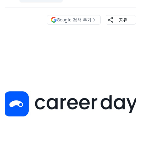
Google 검색 추가
공유