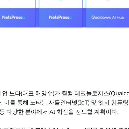
업 노타(대표 채명수)가 퀄컴 테크놀로지스(Qualco
. 이를 통해 노타는 사물인터넷(IoT) 및 엣지 컴퓨
 등 다양한 분야에서 AI 혁신을 선도할 계획이다.