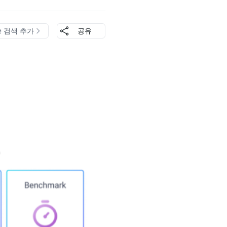
le 검색 추가
공유