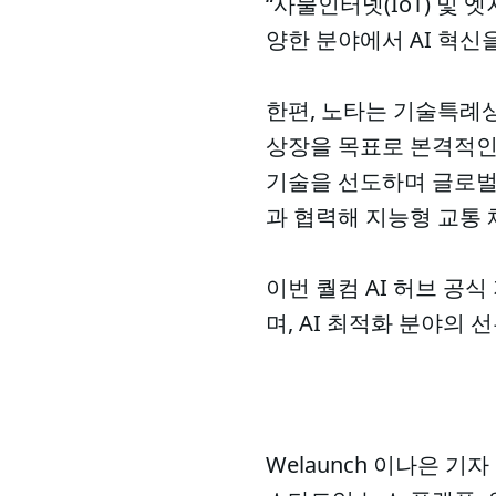
“사물인터넷(IoT) 및
양한 분야에서 AI 혁신
한편, 노타는 기술특례상장
상장을 목표로 본격적인 
기술을 선도하며 글로벌 
과 협력해 지능형 교통 
이번 퀄컴 AI 허브 공
며, AI 최적화 분야의
Welaunch 이나은 기자