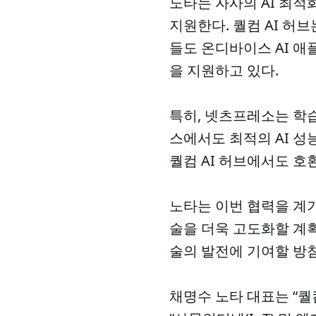
노타는 자사의 AI 최적화
지원한다. 퀄컴 AI 허
들도 온디바이스 AI 애
을 지원하고 있다.
특히, 넷츠프레소는 학습
스에서도 최적의 AI 성
퀄컴 AI 허브에서도 
노타는 이번 협력을 계기
술을 더욱 고도화할 계획
술의 발전에 기여할 방
채명수 노타 대표는 “퀄