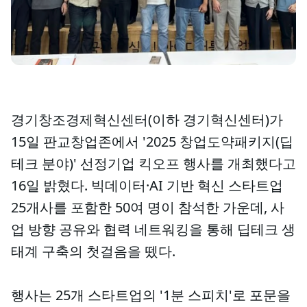
경기창조경제혁신센터(이하 경기혁신센터)가
15일 판교창업존에서 '2025 창업도약패키지(딥
테크 분야)' 선정기업 킥오프 행사를 개최했다고
16일 밝혔다. 빅데이터·AI 기반 혁신 스타트업
25개사를 포함한 50여 명이 참석한 가운데, 사
업 방향 공유와 협력 네트워킹을 통해 딥테크 생
태계 구축의 첫걸음을 뗐다.
행사는 25개 스타트업의 '1분 스피치'로 포문을