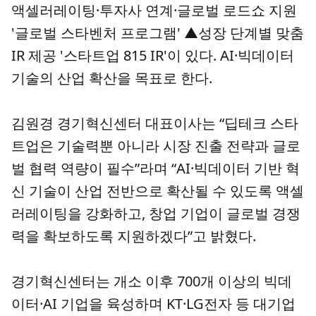
액셀러레이팅·투자사 연계·글로벌 로드쇼 지원
'글로벌 스타벤처 프로그램' ▲성장 단계별 맞춤
IR 제공 '스타트업 815 IR'이 있다. AI·빅데이터
기술의 산업 확산을 목표로 한다.
김원경 경기혁신센터 대표이사는 “딥테크 스타
트업은 기술력뿐 아니라 시장 진출 전략과 글로
벌 협력 역량이 필수”라며 “AI·빅데이터 기반 혁
신 기술이 산업 전반으로 확산될 수 있도록 액셀
러레이팅을 강화하고, 창업 기업이 글로벌 경쟁
력을 확보하도록 지원하겠다”고 밝혔다.
경기혁신센터는 개소 이후 700개 이상의 빅데
이터·AI 기업을 육성하며 KT·LG전자 등 대기업