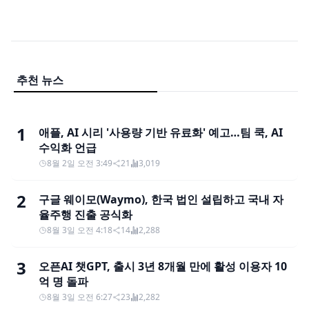
추천 뉴스
1
애플, AI 시리 '사용량 기반 유료화' 예고…팀 쿡, AI
수익화 언급
8월 2일 오전 3:49
21
3,019
2
구글 웨이모(Waymo), 한국 법인 설립하고 국내 자
율주행 진출 공식화
8월 3일 오전 4:18
14
2,288
3
오픈AI 챗GPT, 출시 3년 8개월 만에 활성 이용자 10
억 명 돌파
8월 3일 오전 6:27
23
2,282