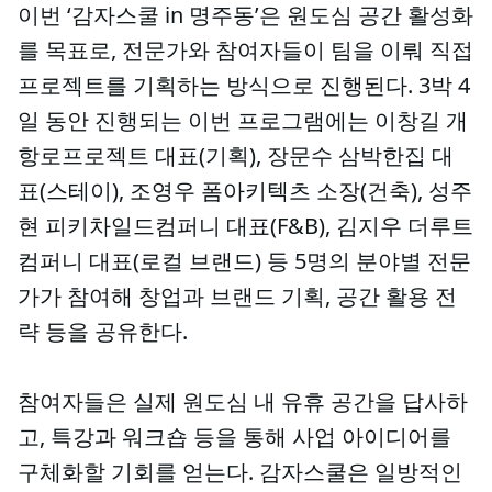
이번 ‘감자스쿨 in 명주동’은 원도심 공간 활성화
를 목표로, 전문가와 참여자들이 팀을 이뤄 직접
프로젝트를 기획하는 방식으로 진행된다. 3박 4
일 동안 진행되는 이번 프로그램에는 이창길 개
항로프로젝트 대표(기획), 장문수 삼박한집 대
표(스테이), 조영우 폼아키텍츠 소장(건축), 성주
현 피키차일드컴퍼니 대표(F&B), 김지우 더루트
컴퍼니 대표(로컬 브랜드) 등 5명의 분야별 전문
가가 참여해 창업과 브랜드 기획, 공간 활용 전
략 등을 공유한다.
참여자들은 실제 원도심 내 유휴 공간을 답사하
고, 특강과 워크숍 등을 통해 사업 아이디어를
구체화할 기회를 얻는다. 감자스쿨은 일방적인