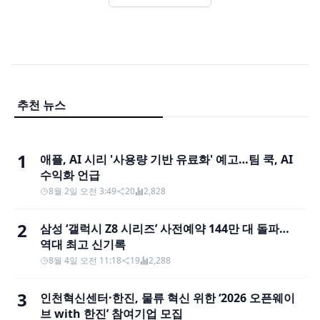
추천 뉴스
1
애플, AI 시리 '사용량 기반 유료화' 예고…팀 쿡, AI
수익화 언급
8월 2일 오전 3:49
20
2,828
2
삼성 ‘갤럭시 Z8 시리즈’ 사전예약 144만 대 돌파…
역대 최고 신기록
8월 4일 오전 11:18
19
2,288
3
인천혁신센터·한진, 물류 혁신 위한 ‘2026 오픈웨이
브 with 한진’ 참여기업 모집