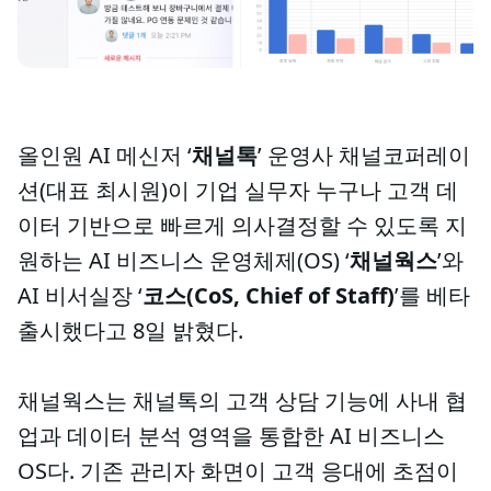
올인원 AI 메신저 ‘
채널톡
’ 운영사 채널코퍼레이
션(대표 최시원)이 기업 실무자 누구나 고객 데
이터 기반으로 빠르게 의사결정할 수 있도록 지
원하는 AI 비즈니스 운영체제(OS) ‘
채널웍스
’와
AI 비서실장 ‘
코스(CoS, Chief of Staff)
’를 베타
출시했다고 8일 밝혔다.
채널웍스는 채널톡의 고객 상담 기능에 사내 협
업과 데이터 분석 영역을 통합한 AI 비즈니스
OS다. 기존 관리자 화면이 고객 응대에 초점이