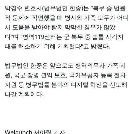
박경수 변호사(법무법인 한중)는 “복무 중 법률
적 문제에 직면했을 때 병사와 가족 모두가 어디
서 도움을 받아야 할지 막막한 경우가 많았
다”며 “병역119센터는 군 복무 중 법률 사각지
대를 해소하기 위해 기획됐다”고 밝혔다.
법무법인 한중은 앞으로도 병역의무자 가족 지
원, 국군 장병 권익 보호, 국가유공자 등록 절차
지원 등 병무법률 분야의 디지털 혁신을 선도해
나갈 계획이다.
Welaunch 서아림 기자