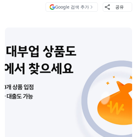
Google 검색 추가
공유