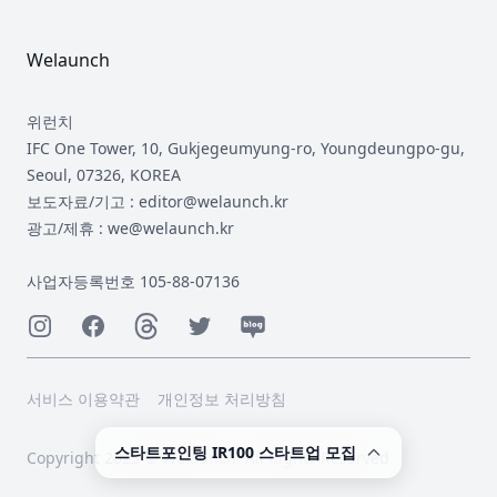
Welaunch
위런치
IFC One Tower, 10, Gukjegeumyung-ro, Youngdeungpo-gu,
Seoul, 07326, KOREA
보도자료/기고 : editor@welaunch.kr
광고/제휴 : we@welaunch.kr
사업자등록번호 105-88-07136
Instagram
Facebook
Threads
Twitter
Naver
서비스 이용약관
개인정보 처리방침
스타트포인팅 IR100 스타트업 모집
Copyright 2023 © Welaunch. All Rights Reserved