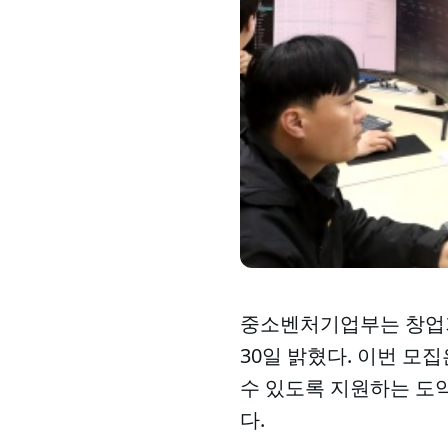
중소벤처기업부는 창업기
30일 밝혔다. 이번 모
수 있도록 지원하는 도약
다.