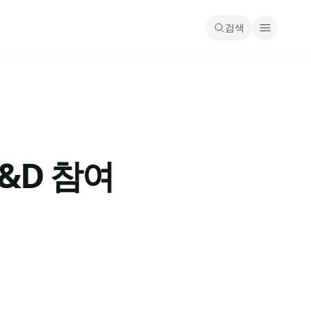
검색
&D 참여