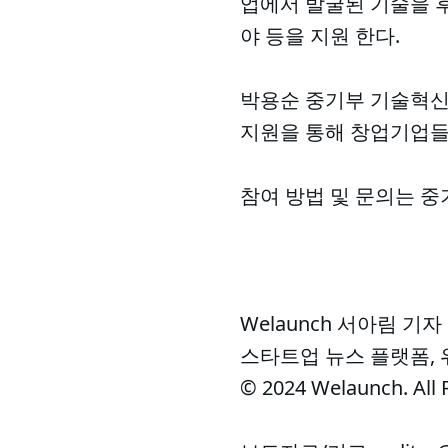
업에서 발굴된 기술을 후속
야 등을 지원 한다.
박용순 중기부 기술혁신정
지원을 통해 창업기업들
참여 방법 및 문의는 
Welaunch 서아림 기자
스타트업 뉴스 플랫폼,
© 2024 Welaunch. All 