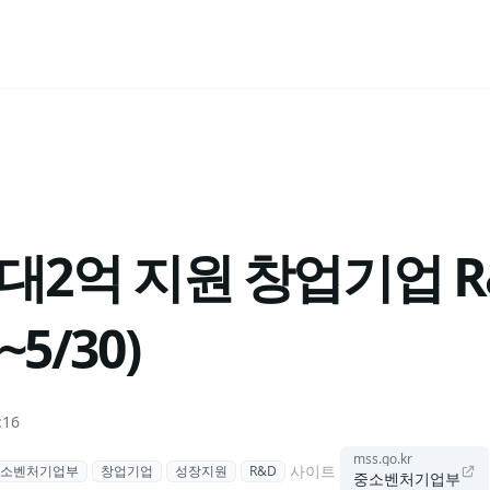
대2억 지원 창업기업 R
5/30)
:16
mss.go.kr
사이트
소벤처기업부
창업기업
성장지원
R&D
중소벤처기업부