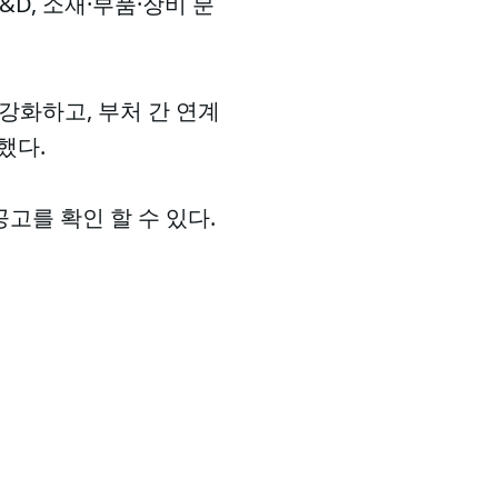
&D, 소재·부품·장비 분
강화하고, 부처 간 연계
했다.
고를 확인 할 수 있다.